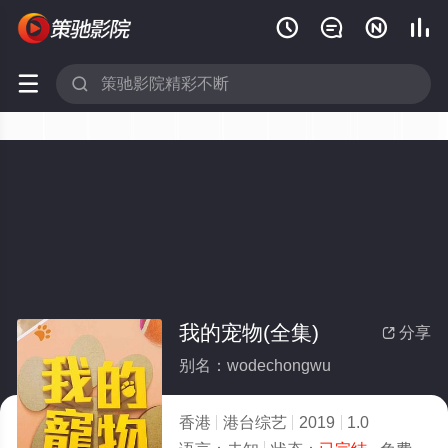






我的宠物(全集)
分享

别名：wodechongwu
香港
港台综艺
2019
1.0