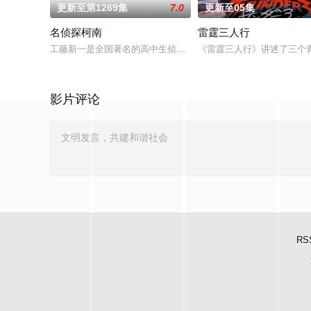
更新至第1269集
7.0
更新至05集
名侦探柯南
雷霆三人行
工藤新一是全国著名的高中生侦探，在一次追查黑衣人犯罪团伙
《雷霆三人行》讲述了三个
影片评论
RS